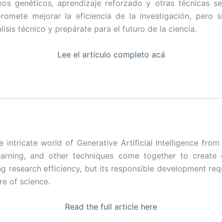
os genéticos, aprendizaje reforzado y otras técnicas se
promete mejorar la eficiencia de la investigación, pero 
isis técnico y prepárate para el futuro de la ciencia.
Lee el artículo completo acá
he intricate world of Generative Artificial Intelligence fr
learning, and other techniques come together to create o
 research efficiency, but its responsible development requi
re of science.
Read the full article here