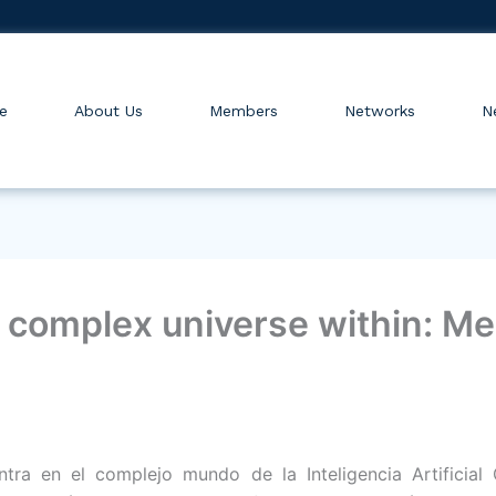
e
About Us
Members
Networks
N
r complex universe within: M
ntra en el complejo mundo de la Inteligencia Artificial