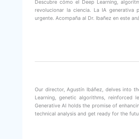
Descubre cómo el Deep Learning, algoritm
revolucionar la ciencia. La IA generativa 
urgente. Acompaña al Dr. Ibañez en este anál
Our director, Agustín Ibáñez, delves into t
Learning, genetic algorithms, reinforced 
Generative AI holds the promise of enhancing
technical analysis and get ready for the futu