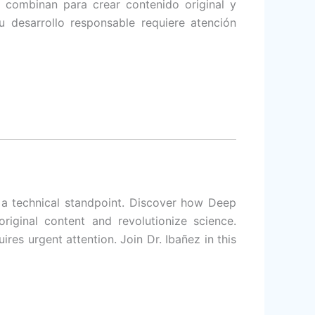
 combinan para crear contenido original y
su desarrollo responsable requiere atención
om a technical standpoint. Discover how Deep
riginal content and revolutionize science.
res urgent attention. Join Dr. Ibañez in this