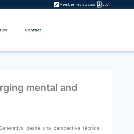
Member registration
Login
ews
Contact
erging mental and
 Generativa desde una perspectiva técnica.