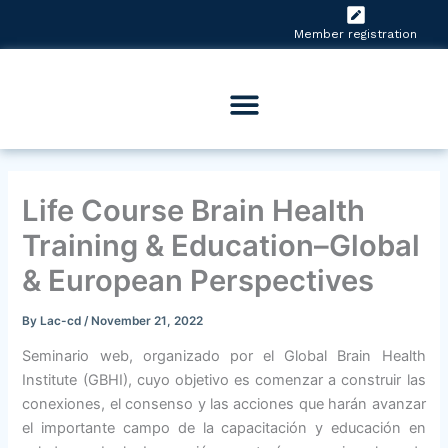
Skip
to
Member registration
content
Life Course Brain Health
Training & Education–Global
& European Perspectives
By
Lac-cd
/
November 21, 2022
Seminario web, organizado por el Global Brain Health
Institute (GBHI), cuyo objetivo es comenzar a construir las
conexiones, el consenso y las acciones que harán avanzar
el importante campo de la capacitación y educación en