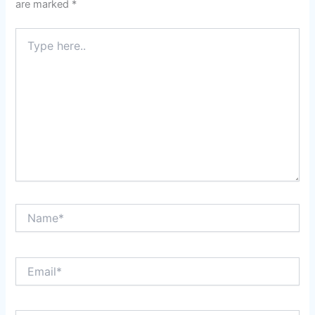
are marked
*
Type
here..
Name*
Email*