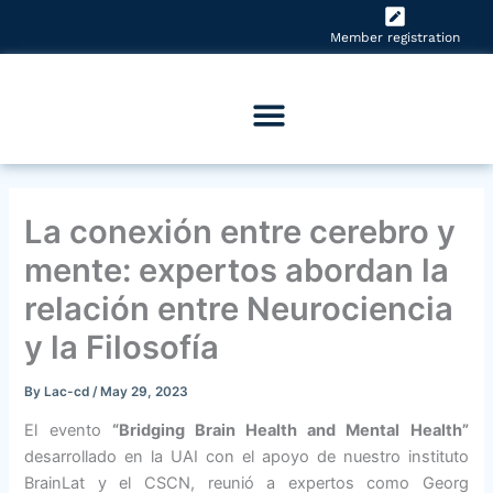
Skip
to
Member registration
content
La conexión entre cerebro y
mente: expertos abordan la
relación entre Neurociencia
y la Filosofía
By
Lac-cd
/
May 29, 2023
El evento
“Bridging Brain Health and Mental Health”
desarrollado en la UAI con el apoyo de nuestro instituto
BrainLat y el CSCN, reunió a expertos como Georg