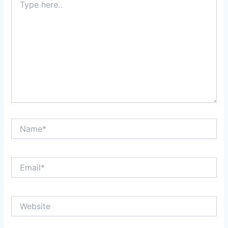
here..
Name*
Email*
Website