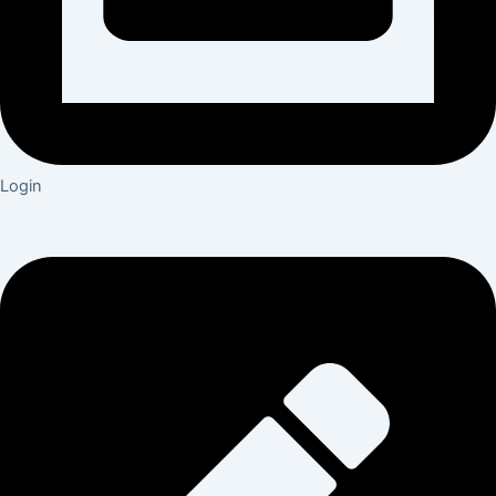
Login