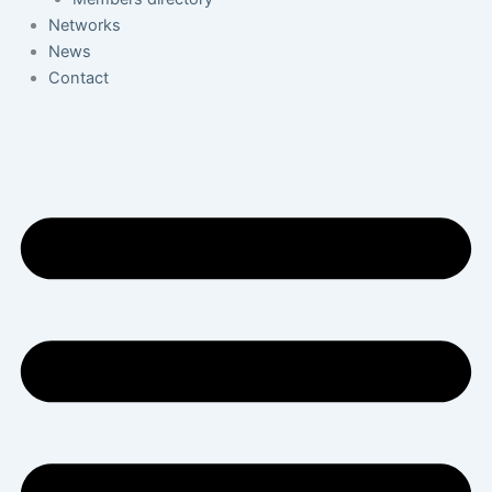
Networks
News
Contact