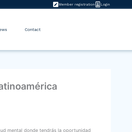
Member registration
Login
ews
Contact
Latinoamérica
lud mental donde tendrás la oportunidad