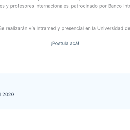
s y profesores internacionales, patrocinado por Banco Inte
Se realizarán vía Intramed y presencial en la Universidad 
¡Postula acá!
el 2020