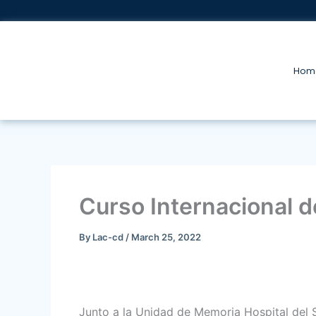
Skip
to
content
Hom
Curso Internacional d
By
Lac-cd
/
March 25, 2022
Junto a la Unidad de Memoria Hospital del 