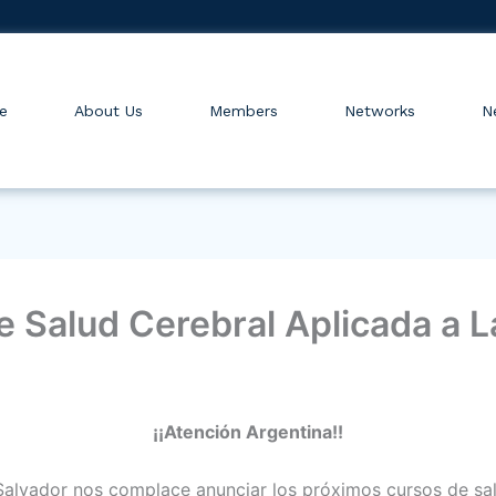
e
About Us
Members
Networks
N
e Salud Cerebral Aplicada a 
¡¡Atención Argentina!!
Salvador nos complace anunciar los próximos cursos de sa