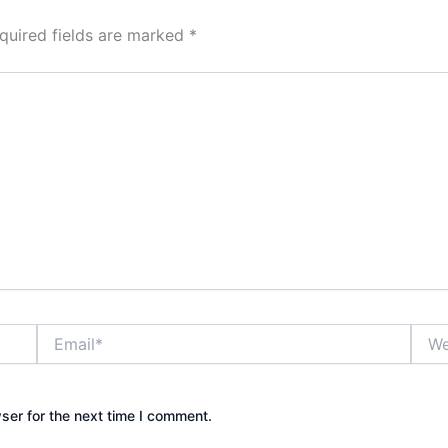
quired fields are marked
*
Email*
Webs
ser for the next time I comment.