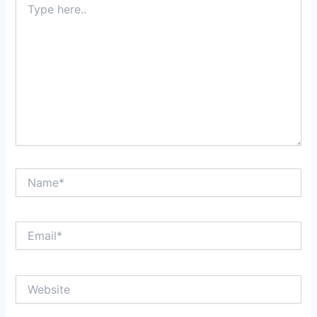
here..
Name*
Email*
Website