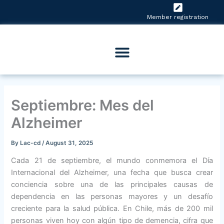
Skip
to
Member registration
content
Septiembre: Mes del
Alzheimer
By
Lac-cd
/
August 31, 2025
Cada 21 de septiembre, el mundo conmemora el Día
Internacional del Alzheimer, una fecha que busca crear
conciencia sobre una de las principales causas de
dependencia en las personas mayores y un desafío
creciente para la salud pública. En Chile, más de 200 mil
personas viven hoy con algún tipo de demencia, cifra que