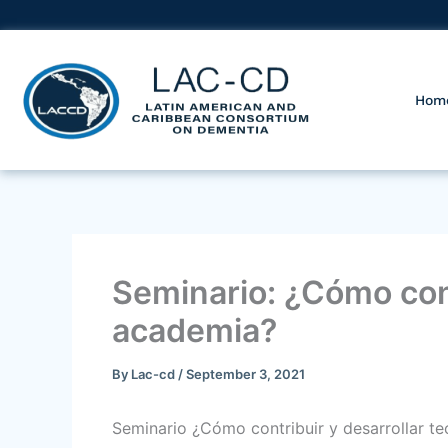
Skip
to
content
Hom
Seminario: ¿Cómo cont
academia?
By
Lac-cd
/
September 3, 2021
Seminario ¿Cómo contribuir y desarrollar t