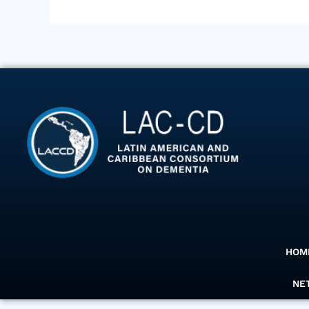
HOM
NE