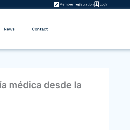
Member registration
Login
News
Contact
ía médica desde la