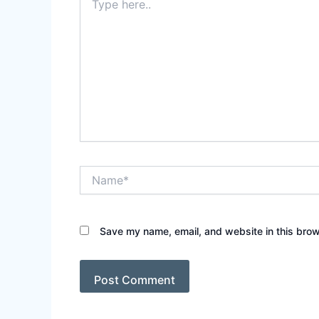
here..
Name*
Save my name, email, and website in this brow