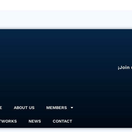
¡Join
E
ABOUT US
MEMBERS
TWORKS
NEWS
CONTACT