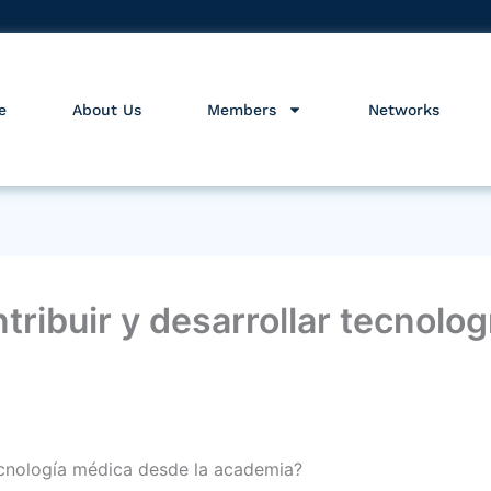
e
About Us
Members
Networks
ribuir y desarrollar tecnolog
ecnología médica desde la academia?