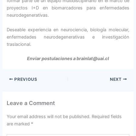
formar parte de un equipo multidisciplinario en el marco de
proyectos I+D en biomarcadores para enfermedades
neurodegenerativas.
Deseable experiencia en neurociencia, biología molecular,
enfermedades neurodegenerativas e investigación
traslacional.
Enviar postulaciones a brainlat@uai.cl
PREVIOUS
NEXT
Leave a Comment
Your email address will not be published.
Required fields
are marked
*