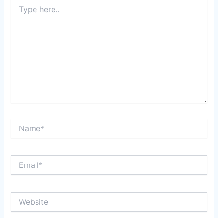
Type
here..
Name*
Email*
Website