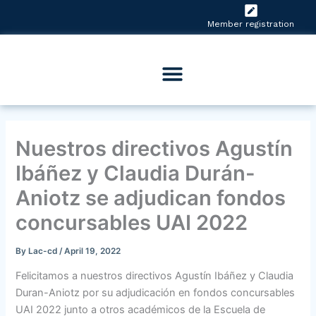
Skip
to
Member registration
content
Nuestros directivos Agustín
Ibáñez y Claudia Durán-
Aniotz se adjudican fondos
concursables UAI 2022
By
Lac-cd
/
April 19, 2022
Felicitamos a nuestros directivos Agustín Ibáñez y Claudia
Duran-Aniotz por su adjudicación en fondos concursables
UAI 2022 junto a otros académicos de la Escuela de