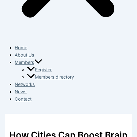
Home
About Us
Members
Register
Members directory
Networks
News
Contact
How Cities Can Boost Brain