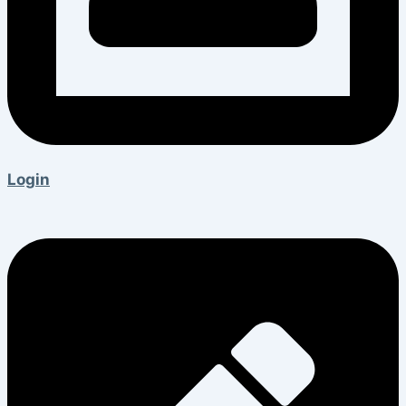
Login