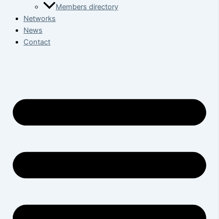
Members directory
Networks
News
Contact