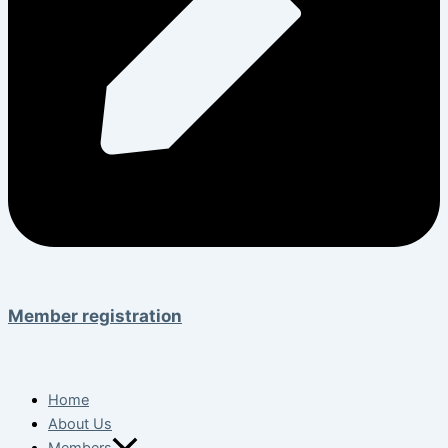
Member registration
Home
About Us