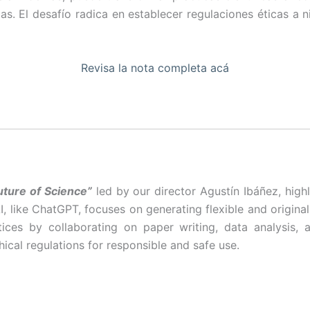
cas. El desafío radica en establecer regulaciones éticas a 
Revisa la nota completa acá
uture of Science”
led by our director Agustín Ibáñez, highl
s AI, like ChatGPT, focuses on generating flexible and origi
tices by collaborating on paper writing, data analysis, an
thical regulations for responsible and safe use.