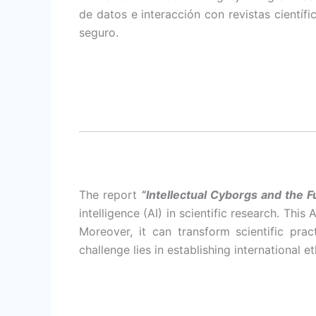
de datos e interacción con revistas científi
seguro.
The report
“Intellectual Cyborgs and the F
intelligence (AI) in scientific research. Thi
Moreover, it can transform scientific prac
challenge lies in establishing international e