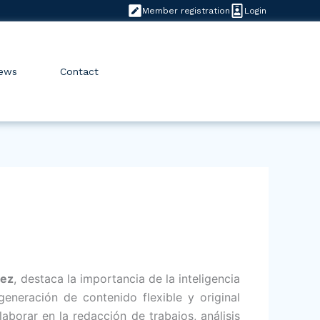
Member registration
Login
ews
Contact
ñez
, destaca la importancia de la inteligencia
 generación de contenido flexible y original
borar en la redacción de trabajos, análisis