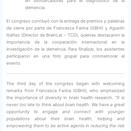
en biomarcadores para el diagnóstico de la
demencia.
El congreso concluyó con la entrega de premios y palabras
de cierre por parte de Francesca Farina (GBHI) y Agustín
Ibáñez (Director de BrainLat – TCD), quienes destacaron la
importancia de la cooperación internacional en la
investigación de la demencia. Para finalizar, los asistentes
participaron en una foto grupal para conmemorar el
evento.
The third day of the congress began with welcoming
remarks from Francesca Farina (GBHI), who emphasized
the importance of diversity in brain health research.
“It is
never too late to think about brain health. We have a great
opportunity to engage and connect with younger
populations about their brain health, helping and
empowering them to be active agents in reducing the risk