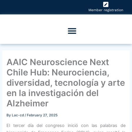
Skip
to
Member registration
content
AAIC Neuroscience Next
Chile Hub: Neurociencia,
diversidad, tecnología y arte
en la investigación del
Alzheimer
By
Lac-cd
/
February 27, 2025
El tercer día del congreso inició con las palabras de