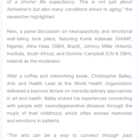
of a shorter life expectancy. This is not just about
Alzheimer’s but also many conditions linked to aging,”
the
researcher highlighted.
Next, a panel discussion on neuroplasticity and emotional
well-being took place, featuring Kunle Adewale (GAIMF,
Nigeria), Aline Haas (GBHI, Brazil), Johnny Miller (Atlantic
Institute, South Africa), and Dominic Campbell (CAI & GBHI,
Ireland) as the moderator.
After a coffee and networking break, Christopher Bailey,
Arts and Health Lead at the World Health Organization
delivered a keynote lecture on transdisciplinary approaches
in art and health. Bailey shared his experiences connecting
with people with neurodegenerative diseases through the
music of their childhood, which often evokes memories
and emotions in patients.
“The arts can be a way to connect through past