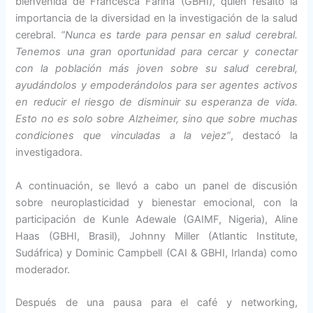
bienvenida de Francesca Farina (GBHI), quien resaltó la
importancia de la diversidad en la investigación de la salud
cerebral.
“Nunca es tarde para pensar en salud cerebral.
Tenemos una gran oportunidad para cercar y conectar
con la población más joven sobre su salud cerebral,
ayudándolos y empoderándolos para ser agentes activos
en reducir el riesgo de disminuir su esperanza de vida.
Esto no es solo sobre Alzheimer, sino que sobre muchas
condiciones que vinculadas a la vejez”
, destacó la
investigadora.
A continuación, se llevó a cabo un panel de discusión
sobre neuroplasticidad y bienestar emocional, con la
participación de Kunle Adewale (GAIMF, Nigeria), Aline
Haas (GBHI, Brasil), Johnny Miller (Atlantic Institute,
Sudáfrica) y Dominic Campbell (CAI & GBHI, Irlanda) como
moderador.
Después de una pausa para el café y networking,