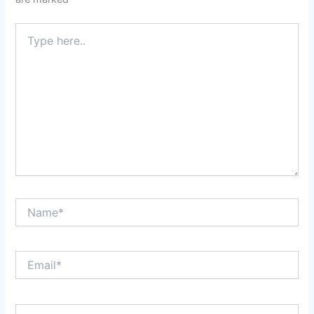
Type
here..
Name*
Email*
Website