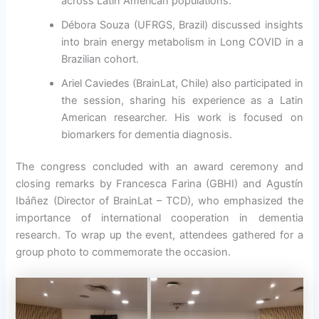
across Latin American populations.
Débora Souza (UFRGS, Brazil) discussed insights
into brain energy metabolism in Long COVID in a
Brazilian cohort.
Ariel Caviedes (BrainLat, Chile) also participated in
the session, sharing his experience as a Latin
American researcher. His work is focused on
biomarkers for dementia diagnosis.
The congress concluded with an award ceremony and
closing remarks by Francesca Farina (GBHI) and Agustín
Ibáñez (Director of BrainLat – TCD), who emphasized the
importance of international cooperation in dementia
research. To wrap up the event, attendees gathered for a
group photo to commemorate the occasion.