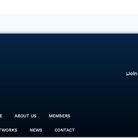
¡Join
E
ABOUT US
MEMBERS
TWORKS
NEWS
CONTACT