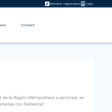
Member registration
Login
ews
Contact
d de la Región Metropolitana a participar en
ersonas con Demencia”.