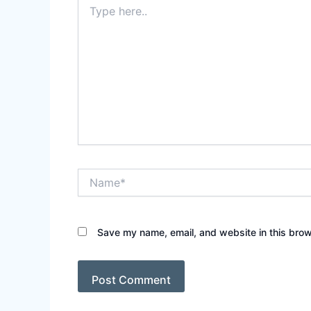
here..
Name*
Save my name, email, and website in this brow