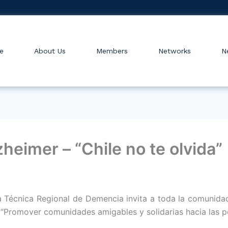
e
About Us
Members
Networks
N
heimer – “Chile no te olvida”
sa Técnica Regional de Demencia invita a toda la comunida
“Promover comunidades amigables y solidarias hacia las p