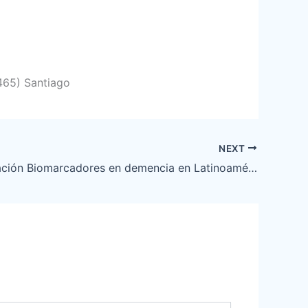
465) Santiago
NEXT
Implementación Biomarcadores en demencia en Latinoamérica