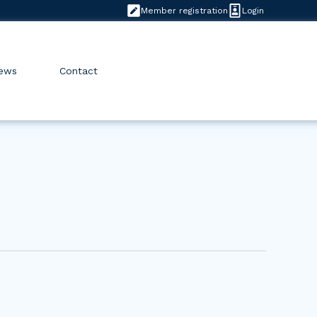
Member registration
Login
ews
Contact