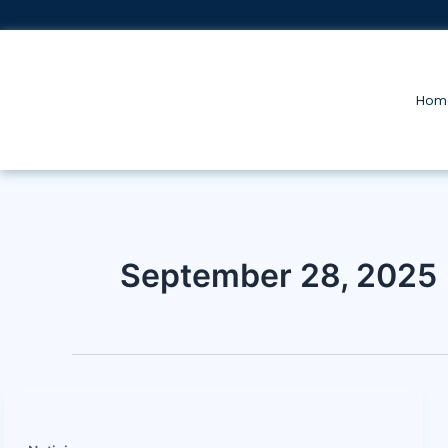
Skip
to
content
Hom
September 28, 2025