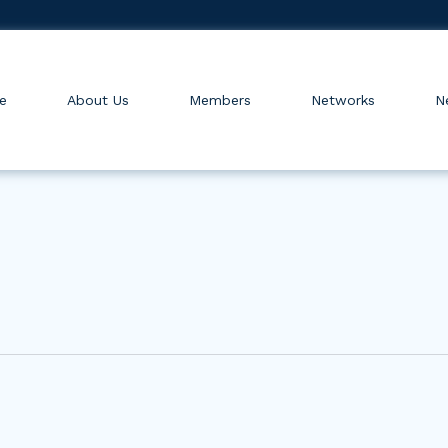
e
About Us
Members
Networks
N